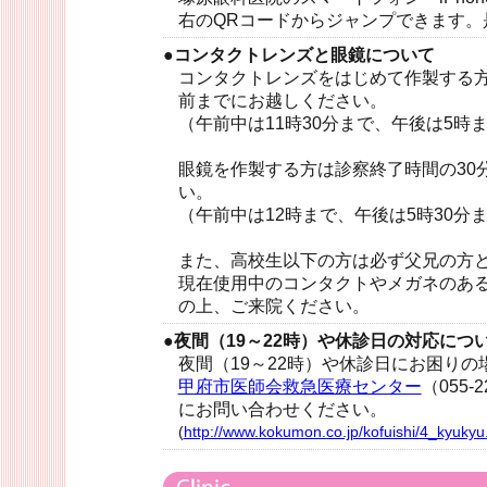
右のQRコードからジャンプできます。
●コンタクトレンズと眼鏡について
コンタクトレンズをはじめて作製する方
前までにお越しください。
（午前中は11時30分まで、午後は5時
眼鏡を作製する方は診察終了時間の30
い。
（午前中は12時まで、午後は5時30分
また、高校生以下の方は必ず父兄の方
現在使用中のコンタクトやメガネのあ
の上、ご来院ください。
●夜間（19～22時）や休診日の対応につ
夜間（19～22時）や休診日にお困りの
甲府市医師会救急医療センター
（055-2
にお問い合わせください。
(
http://www.kokumon.co.jp/kofuishi/4_kyukyu