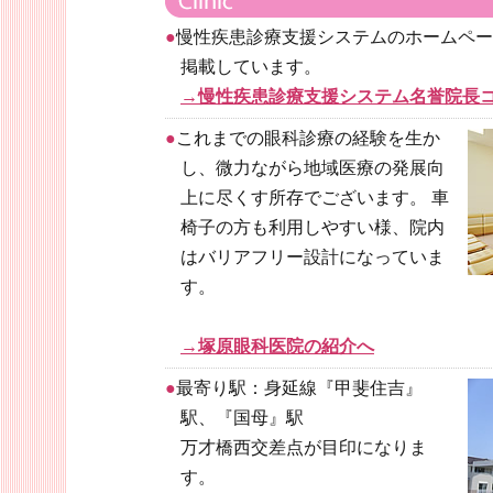
●
慢性疾患診療支援システムのホームペ
掲載しています。
→慢性疾患診療支援システム名誉院長
●
これまでの眼科診療の経験を生か
し、微力ながら地域医療の発展向
上に尽くす所存でございます。 車
椅子の方も利用しやすい様、院内
はバリアフリー設計になっていま
す。
→塚原眼科医院の紹介へ
●
最寄り駅：身延線『甲斐住吉』
駅、『国母』駅
万才橋西交差点が目印になりま
す。