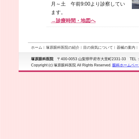
月～土 午前9:00より診察してい
ます。
→診療時間・地図へ
ホーム
︱
塚原眼科医院の紹介
︱
目の病気について
︱
器械の案内
︱
塚原眼科医院
〒400-0053 山梨県甲府市大里町2331-33 TEL：05
Copyright (c) 塚原眼科医院 All Rights Reserved.
眼科ホームペー