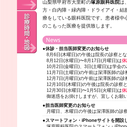
山梨県甲府市大里町の
塚原眼科医院
は
方・白内障・緑内障・ドライアイ・結
療をしている眼科医院です。患者様中
のこもった医療を提供致します。
●休診・担当医師変更のお知らせ
8月6日(木曜日)の午後は院長の診察と
8月12日(水曜日)〜8月17日(月曜日)は
休
10月2日(金曜日)、3日(土曜日)は学会の
11月7日(土曜日)の午前は深澤医師の
12月7日(月曜日)の午前は深澤医師の
12月10日(木曜日)の午後は院長の診察
12月30日(水曜日)〜1月5日(火曜日)は
休
御迷惑をお掛けしますが、宜しくお願
●担当医師変更のお知らせ
月曜日、木曜日の午後は深澤医師の診
●スマートフォン・iPhoneサイトを開設
塚原眼科医院のスマートフォン・iPho